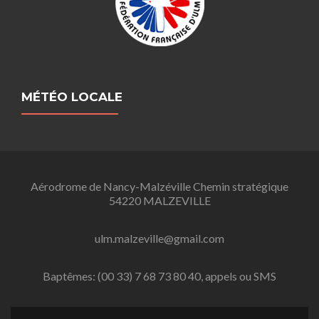
MÉTÉO LOCALE
Aérodrome de Nancy-Malzéville Chemin stratégique
54220 MALZEVILLE
ulm.malzeville@gmail.com
Baptêmes: (00 33) 7 68 73 80 40, appels ou SMS