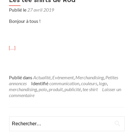
Les tee shirts de Rod’
Publié le
27 avril 2019
Bonjour à tous !
[…]
Publié dans
Actualité
,
Evènement
,
Merchandising
,
Petites
annonces
Identifié
communication
,
couleurs
,
logo
,
merchandising
,
polo
,
produit
,
publicité
,
tee shirt
Laisser un
commentaire
Rechercher :