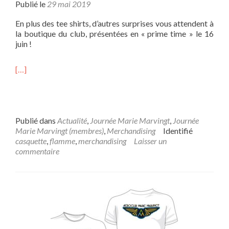
Publié le
29 mai 2019
En plus des tee shirts, d’autres surprises vous attendent à
la boutique du club, présentées en « prime time » le 16
juin !
[…]
Publié dans
Actualité
,
Journée Marie Marvingt
,
Journée
Marie Marvingt (membres)
,
Merchandising
Identifié
casquette
,
flamme
,
merchandising
Laisser un
commentaire