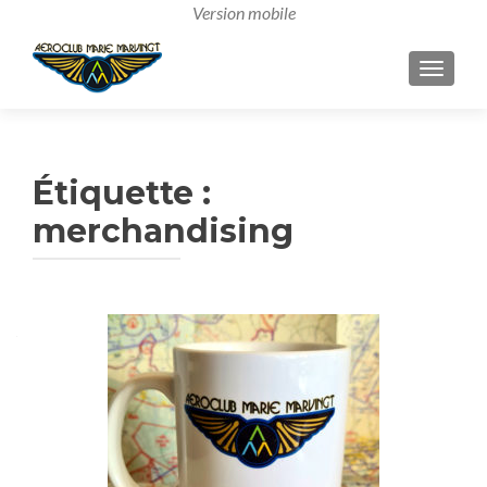
AFFICH
Étiquette :
merchandising