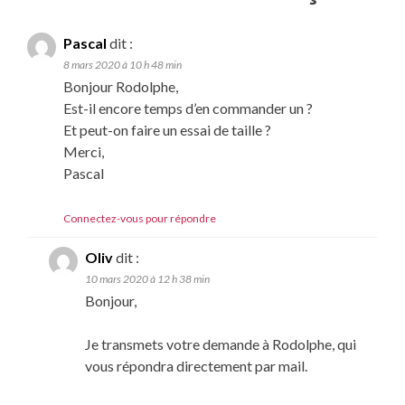
Pascal
dit :
8 mars 2020 à 10 h 48 min
Bonjour Rodolphe,
Est-il encore temps d’en commander un ?
Et peut-on faire un essai de taille ?
Merci,
Pascal
Connectez-vous pour répondre
Oliv
dit :
10 mars 2020 à 12 h 38 min
Bonjour,
Je transmets votre demande à Rodolphe, qui
vous répondra directement par mail.