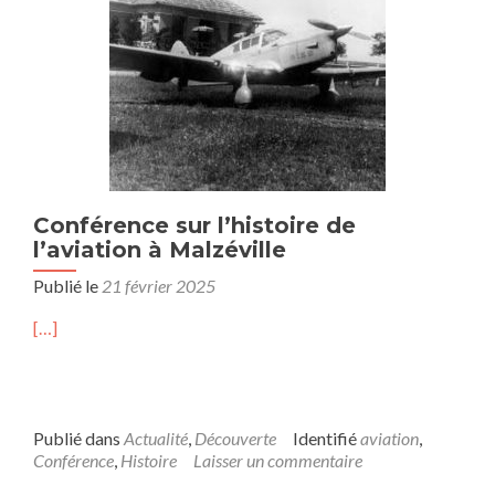
Conférence sur l’histoire de
l’aviation à Malzéville
Publié le
21 février 2025
[…]
Publié dans
Actualité
,
Découverte
Identifié
aviation
,
Conférence
,
Histoire
Laisser un commentaire