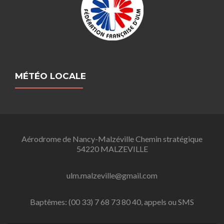
MÉTÉO LOCALE
Aérodrome de Nancy-Malzéville Chemin stratégique
54220 MALZEVILLE
ulm.malzeville@gmail.com
Baptêmes: (00 33) 7 68 73 80 40, appels ou SMS