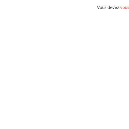
l’article
Vous devez
vous