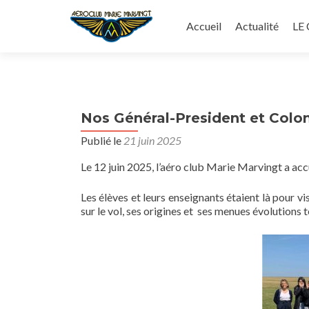
Aller
au
Accueil
Actualité
LE
contenu
principal
Nos Général-President et Colone
Publié le
21 juin 2025
Le 12 juin 2025, l’aéro club Marie Marvingt a ac
Les élèves et leurs enseignants étaient là pour vi
sur le vol, ses origines et ses menues évolutions 