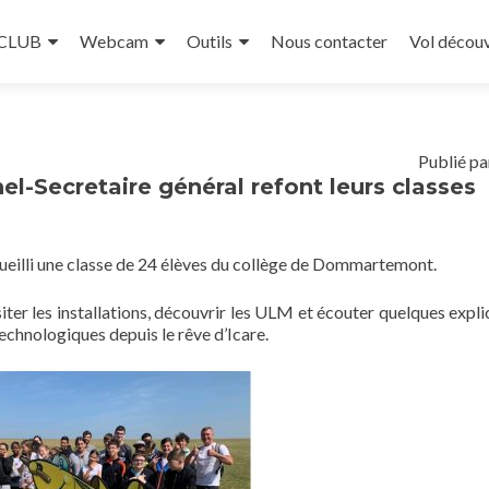
 CLUB
Webcam
Outils
Nous contacter
Vol décou
Publié pa
l-Secretaire général refont leurs classes
cueilli une classe de 24 élèves du collège de Dommartemont.
siter les installations, découvrir les ULM et écouter quelques expli
technologiques depuis le rêve d’Icare.