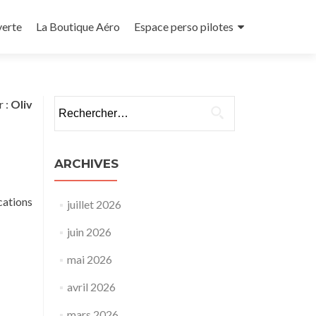
verte
La Boutique Aéro
Espace perso pilotes
Rechercher :
r :
Oliv
ARCHIVES
cations
juillet 2026
juin 2026
mai 2026
avril 2026
mars 2026