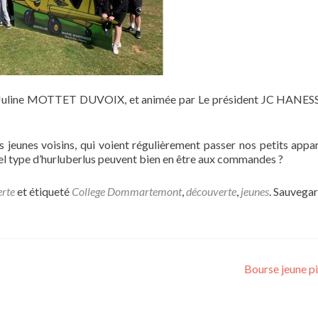
e Juline MOTTET DUVOIX, et animée par Le président JC HANESS
 jeunes voisins, qui voient régulièrement passer nos petits appar
el type d’hurluberlus peuvent bien en être aux commandes ?
rte
et étiqueté
College Dommartemont
,
découverte
,
jeunes
. Sauvegar
Bourse jeune p