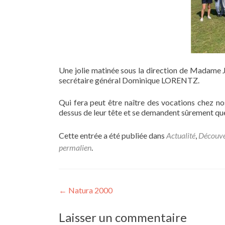
Une jolie matinée sous la direction de Madam
secrétaire général Dominique LORENTZ.
Qui fera peut être naître des vocations chez nos
dessus de leur tête et se demandent sûrement qu
Cette entrée a été publiée dans
Actualité
,
Découve
permalien
.
Navigation
←
Natura 2000
de
Laisser un commentaire