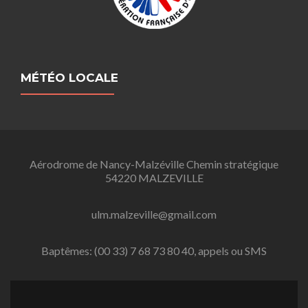
MÉTÉO LOCALE
Aérodrome de Nancy-Malzéville Chemin stratégique
54220 MALZEVILLE
ulm.malzeville@gmail.com
Baptêmes: (00 33) 7 68 73 80 40, appels ou SMS