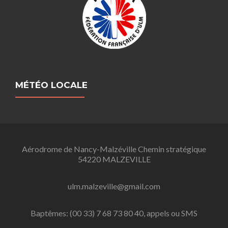
MÉTÉO LOCALE
Aérodrome de Nancy-Malzéville Chemin stratégique
54220 MALZEVILLE
ulm.malzeville@gmail.com
Baptêmes: (00 33) 7 68 73 80 40, appels ou SMS