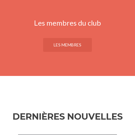
Les membres du club
LES MEMBRES
DERNIÈRES NOUVELLES