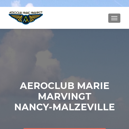
AFFICH
AEROCLUB MARIE
MARVINGT
NANCY-MALZEVILLE