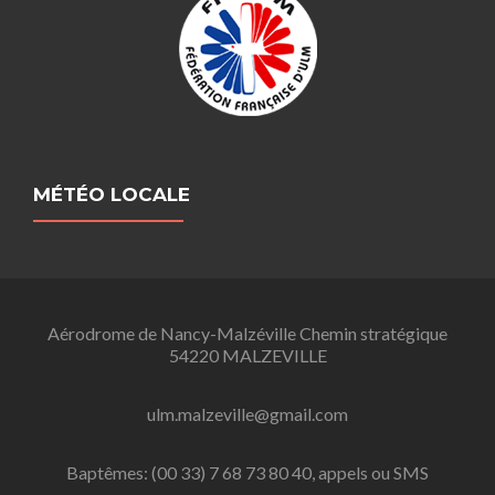
MÉTÉO LOCALE
Aérodrome de Nancy-Malzéville Chemin stratégique
54220 MALZEVILLE
ulm.malzeville@gmail.com
Baptêmes: (00 33) 7 68 73 80 40, appels ou SMS