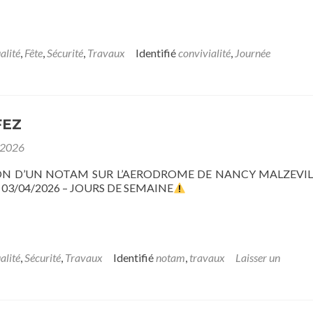
alité
,
Fête
,
Sécurité
,
Travaux
Identifié
convivialité
,
Journée
FEZ
 2026
ON D’UN NOTAM SUR L’AERODROME DE NANCY MALZEVIL
 03/04/2026 – JOURS DE SEMAINE
alité
,
Sécurité
,
Travaux
Identifié
notam
,
travaux
Laisser un