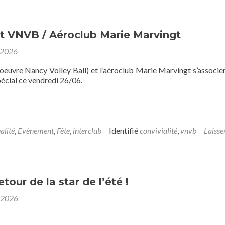
at VNVB / Aéroclub Marie Marvingt
 2026
uvre Nancy Volley Ball) et l’aéroclub Marie Marvingt s’associe
écial ce vendredi 26/06.
alité
,
Evènement
,
Fête
,
interclub
Identifié
convivialité
,
vnvb
Laisse
tour de la star de l’été !
 2026