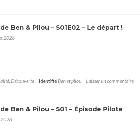
 de Ben & Pilou – S01E02 – Le départ !
let 2026
alité
,
Découverte
Identifié
Ben et pilou
Laisser un commentaire
 de Ben & Pilou – S01 – Épisode Pilote
et 2026