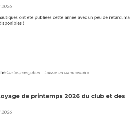
l 2026
nautiques ont été publiées cette année avec un peu de retard, mai
disponibles !
ifié
Cartes
,
navigation
Laisser un commentaire
toyage de printemps 2026 du club et des
l 2026