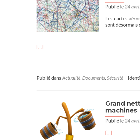
Publié le
24 avri
Les cartes aéro
sont désormais 
[…]
Publié dans
Actualité
,
Documents
,
Sécurité
Ident
Grand net
machines
Publié le
24 avri
[…]