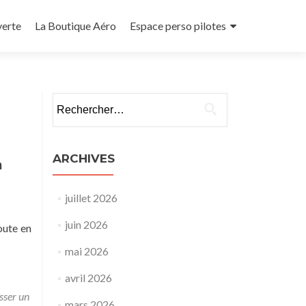
verte
La Boutique Aéro
Espace perso pilotes
Rechercher :
ARCHIVES
a
juillet 2026
juin 2026
oute en
mai 2026
avril 2026
sser un
mars 2026