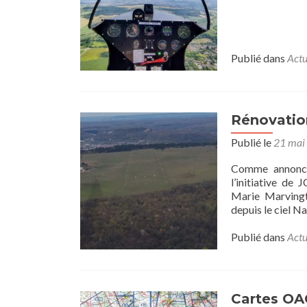
Publié dans
Actu
Rénovation
Publié le
21 mai
Comme annoncé,
l’initiative d
Marie Marvingt
depuis le ciel N
Publié dans
Actu
Cartes OA