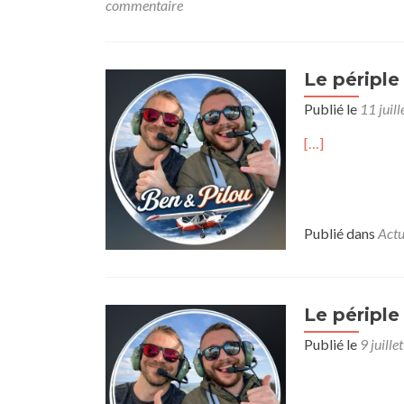
commentaire
Le périple
Publié le
11 juil
[…]
Publié dans
Actu
Le périple
Publié le
9 juill