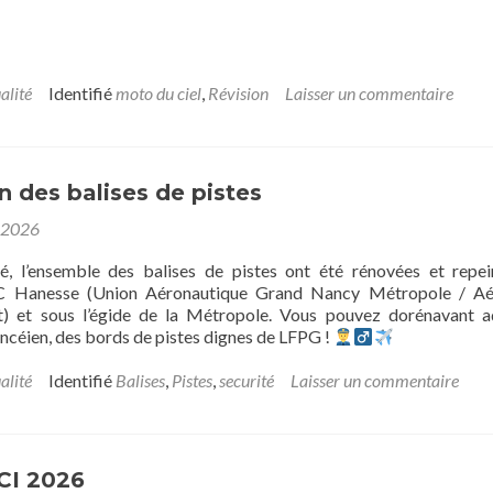
alité
Identifié
moto du ciel
,
Révision
Laisser un commentaire
 des balises de pistes
 2026
 l’ensemble des balises de pistes ont été rénovées et repei
e JC Hanesse (Union Aéronautique Grand Nancy Métropole / A
) et sous l’égide de la Métropole. Vous pouvez dorénavant a
ancéien, des bords de pistes dignes de LFPG !
alité
Identifié
Balises
,
Pistes
,
securité
Laisser un commentaire
CI 2026