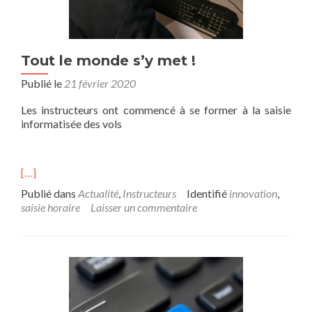
Tout le monde s’y met !
Publié le
21 février 2020
Les instructeurs ont commencé à se former à la saisie
informatisée des vols
[…]
Publié dans
Actualité
,
Instructeurs
Identifié
innovation
,
saisie horaire
Laisser un commentaire