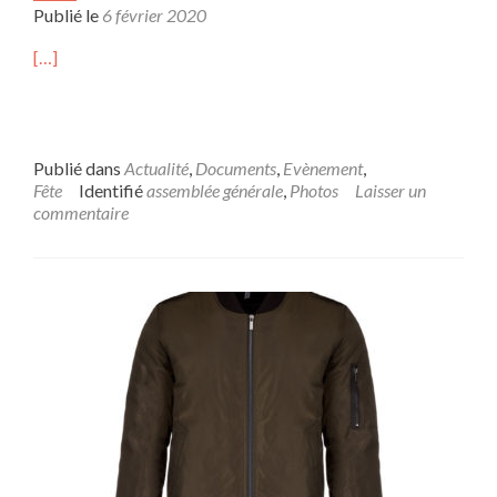
Publié le
6 février 2020
[…]
Publié dans
Actualité
,
Documents
,
Evènement
,
Fête
Identifié
assemblée générale
,
Photos
Laisser un
commentaire