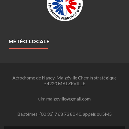
MÉTÉO LOCALE
Aérodrome de Nancy-Malzéville Chemin stratégique
54220 MALZEVILLE
ulm.malzeville@gmail.com
Baptêmes: (00 33) 7 68 73 80 40, appels ou SMS