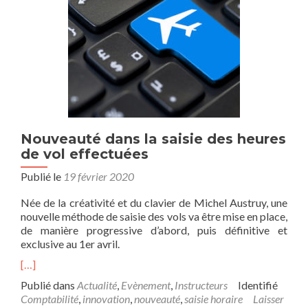
Nouveauté dans la saisie des heures
de vol effectuées
Publié le
19 février 2020
Née de la créativité et du clavier de Michel Austruy, une
nouvelle méthode de saisie des vols va être mise en place,
de manière progressive d’abord, puis définitive et
exclusive au 1er avril.
[…]
Publié dans
Actualité
,
Evènement
,
Instructeurs
Identifié
Comptabilité
,
innovation
,
nouveauté
,
saisie horaire
Laisser