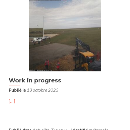
Work in progress
Publié le
13 octobre 2023
[…]
Publié dans
Actualité
,
Travaux
Identifié
métropole
,