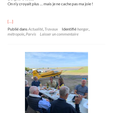
On n’y croyait plus … mais je ne cache pas ma joie !
[…]
Publié dans
Actualité
,
Travaux
Identifié
hangar
,
métropole
,
Parvis
Laisser un commentaire