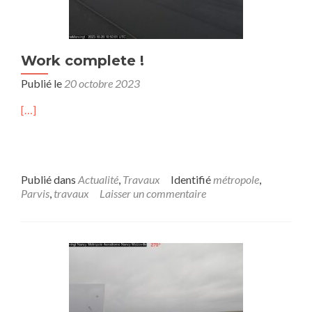
Work complete !
Publié le
20 octobre 2023
[…]
Publié dans
Actualité
,
Travaux
Identifié
métropole
,
Parvis
,
travaux
Laisser un commentaire