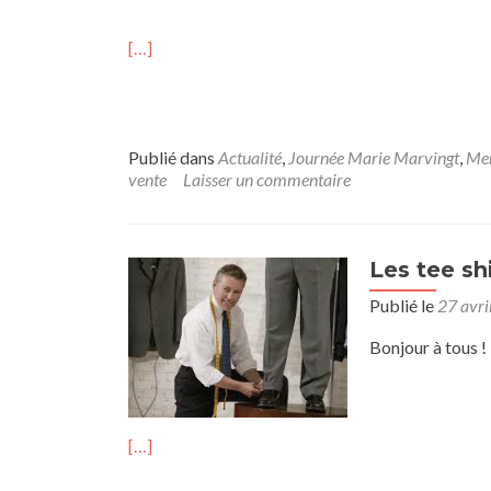
[…]
Publié dans
Actualité
,
Journée Marie Marvingt
,
Mer
vente
Laisser un commentaire
Les tee sh
Publié le
27 avri
Bonjour à tous !
[…]