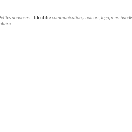
Petites annonces
Identifié
communication
,
couleurs
,
logo
,
merchandi
ntaire