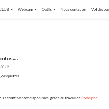
 CLUB
Webcam
Outils
Nous contacter
Vol décou
 polos….
 2019
s, casquettes…
mis seront bientôt disponibles, grâce au travail de
Rodolphe
.