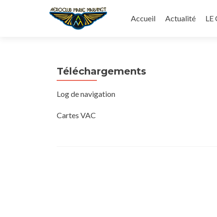
Aller
au
Accueil
Actualité
LE
contenu
principal
Téléchargements
Log de navigation
Cartes VAC