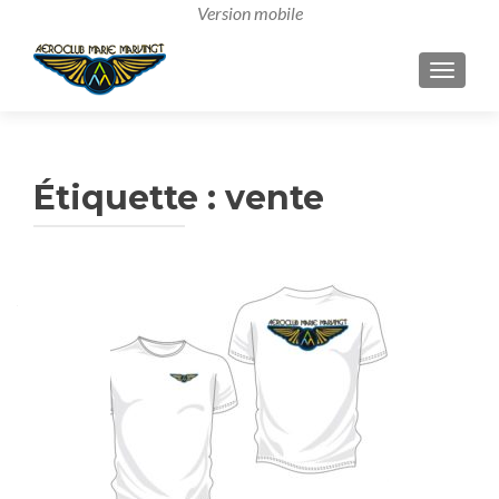
AFFICH
Étiquette :
vente