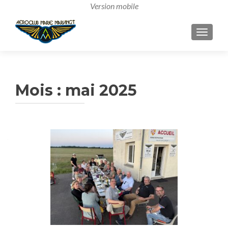
AFFICH
Mois :
mai 2025