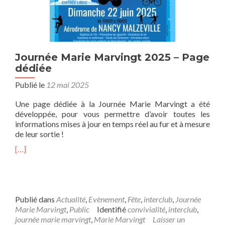
Journée Marie Marvingt 2025 – Page
dédiée
Publié le
12 mai 2025
Une page dédiée à la Journée Marie Marvingt a été
développée, pour vous permettre d’avoir toutes les
informations mises à jour en temps réel au fur et à mesure
de leur sortie !
[…]
Publié dans
Actualité
,
Evènement
,
Fête
,
interclub
,
Journée
Marie Marvingt
,
Public
Identifié
convivialité
,
interclub
,
journée marie marvingt
,
Marie Marvingt
Laisser un