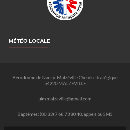
MÉTÉO LOCALE
Aérodrome de Nancy-Malzéville Chemin stratégique
54220 MALZEVILLE
ulm.malzeville@gmail.com
Baptêmes: (00 33) 7 68 73 80 40, appels ou SMS