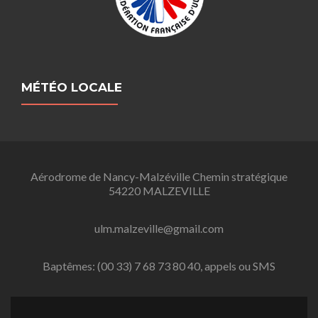
MÉTÉO LOCALE
Aérodrome de Nancy-Malzéville Chemin stratégique
54220 MALZEVILLE
ulm.malzeville@gmail.com
Baptêmes: (00 33) 7 68 73 80 40, appels ou SMS