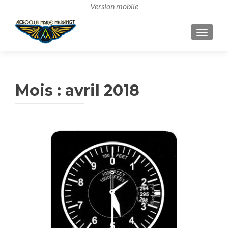
AFFICH
Mois :
avril 2018