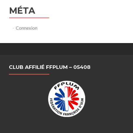
MÉTA
Connexion
CLUB AFFILIÉ FFPLUM – 05408