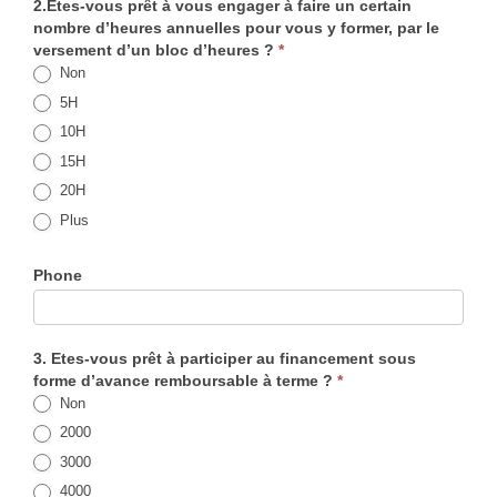
2.Etes-vous prêt à vous engager à faire un certain
nombre d’heures annuelles pour vous y former, par le
versement d’un bloc d’heures ?
*
Non
5H
10H
15H
20H
Plus
Phone
3. Etes-vous prêt à participer au financement sous
forme d’avance remboursable à terme ?
*
Non
2000
3000
4000