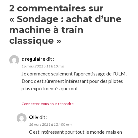
2 commentaires sur
«
Sondage : achat d’une
machine à train
classique
»
qregulaire
dit :
16 mars 2021 à 11 h 13 min
Je commence seulement l’apprentissage de l’ULM.
Donc c’est sûrement intéressant pour des pilotes
plus expérimentés que moi
Connectez-vous pour répondre
Oliv
dit :
16 mars 2021 à 12 h 00 min
C’est intéressant pour tout le monde, mais en