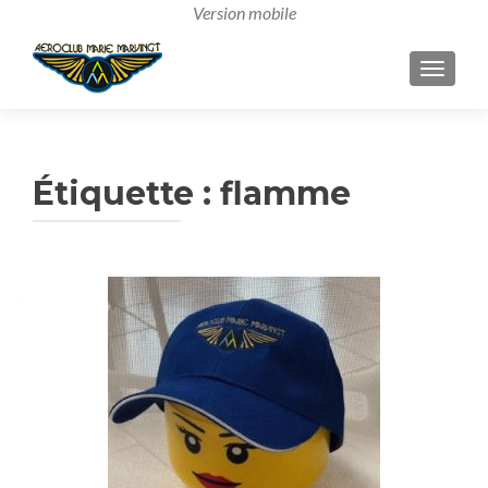
AFFICH
Étiquette :
flamme