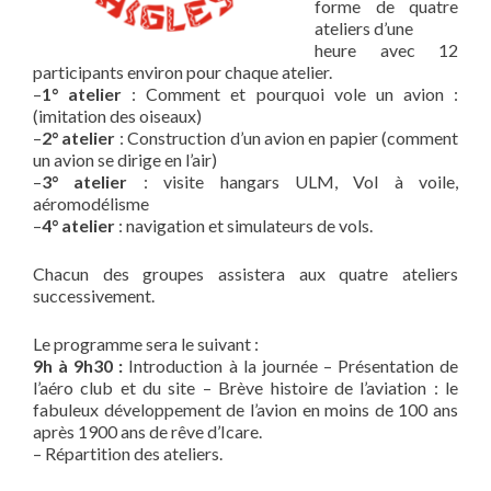
forme de quatre
ateliers d’une
heure avec 12
participants environ pour chaque atelier.
–
1° atelier
: Comment et pourquoi vole un avion :
(imitation des oiseaux)
–
2° atelier
: Construction d’un avion en papier (comment
un avion se dirige en l’air)
–
3° atelier
: visite hangars ULM, Vol à voile,
aéromodélisme
–
4° atelier
: navigation et simulateurs de vols.
Chacun des groupes assistera aux quatre ateliers
successivement.
Le programme sera le suivant :
9h à 9h30 :
Introduction à la journée – Présentation de
l’aéro club et du site – Brève histoire de l’aviation : le
fabuleux développement de l’avion en moins de 100 ans
après 1900 ans de rêve d’Icare.
– Répartition des ateliers.