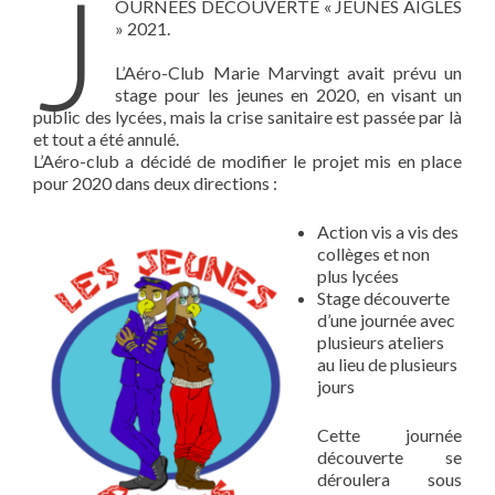
J
OURNEES DECOUVERTE « JEUNES AIGLES
» 2021.
L’Aéro-Club Marie Marvingt avait prévu un
stage pour les jeunes en 2020, en visant un
public des lycées, mais la crise sanitaire est passée par là
et tout a été annulé.
L’Aéro-club a décidé de modifier le projet mis en place
pour 2020 dans deux directions :
Action vis a vis des
collèges et non
plus lycées
Stage découverte
d’une journée avec
plusieurs ateliers
au lieu de plusieurs
jours
Cette journée
découverte se
déroulera sous