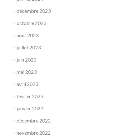
décembre 2023
octobre 2023
août 2023
juillet 2023
juin 2023
mai 2023
avril 2023
février 2023
janvier 2023
décembre 2022
novembre 2022