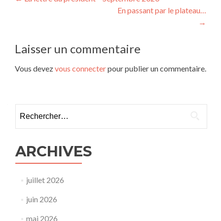
Navigation
En passant par le plateau…
de
→
l’article
Laisser un commentaire
Vous devez
vous connecter
pour publier un commentaire.
Rechercher :
ARCHIVES
juillet 2026
juin 2026
mai 2026