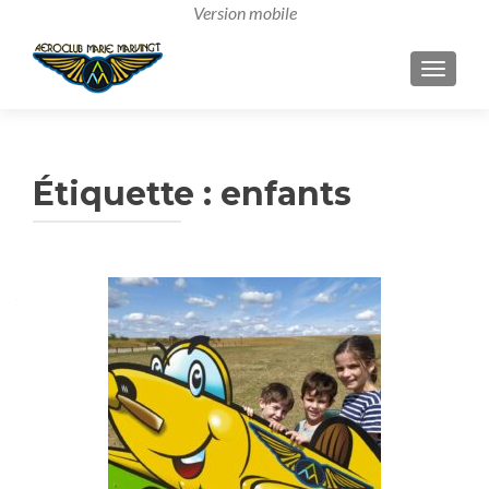
AFFICH
Étiquette :
enfants