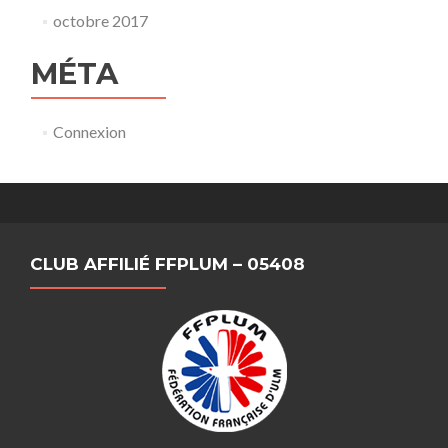
octobre 2017
MÉTA
Connexion
CLUB AFFILIÉ FFPLUM – 05408