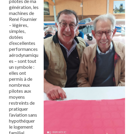
pilotes de ma
génération, les
machines de
René Fournier
– légères,
simples,
dotées
d’excellentes
performances
aérodynamiqu
es – sont tout
un symbole :
elles ont
permis à de
nombreux
pilotes aux
moyens
restreints de
pratiquer
l’aviation sans
hypothéquer
le logement
familial…