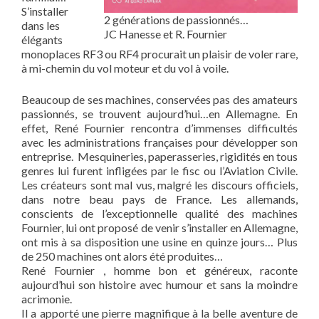
S’installer
2 générations de passionnés…
dans les
JC Hanesse et R. Fournier
élégants
monoplaces RF3 ou RF4 procurait un plaisir de voler rare,
à mi-chemin du vol moteur et du vol à voile.
Beaucoup de ses machines, conservées pas des amateurs
passionnés, se trouvent aujourd’hui…en Allemagne. En
effet, René Fournier rencontra d’immenses difficultés
avec les administrations françaises pour développer son
entreprise. Mesquineries, paperasseries, rigidités en tous
genres lui furent infligées par le fisc ou l’Aviation Civile.
Les créateurs sont mal vus, malgré les discours officiels,
dans notre beau pays de France. Les allemands,
conscients de l’exceptionnelle qualité des machines
Fournier, lui ont proposé de venir s’installer en Allemagne,
ont mis à sa disposition une usine en quinze jours… Plus
de 250 machines ont alors été produites…
René Fournier , homme bon et généreux, raconte
aujourd’hui son histoire avec humour et sans la moindre
acrimonie.
Il a apporté une pierre magnifique à la belle aventure de