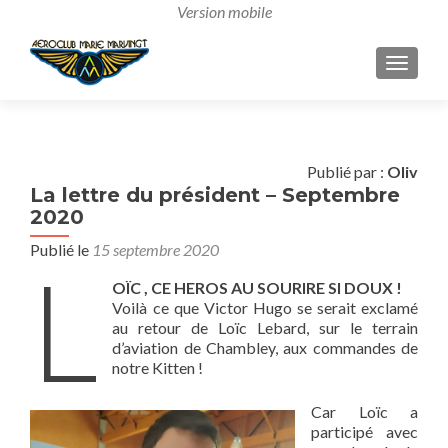
AFFICH
Publié par :
Oliv
La lettre du président – Septembre
2020
Publié le
15 septembre 2020
L
OÏC , CE HEROS AU SOURIRE SI DOUX !
Voilà ce que Victor Hugo se serait exclamé
au retour de Loïc Lebard, sur le terrain
d’aviation de Chambley, aux commandes de
notre Kitten !
Car Loïc a
participé avec