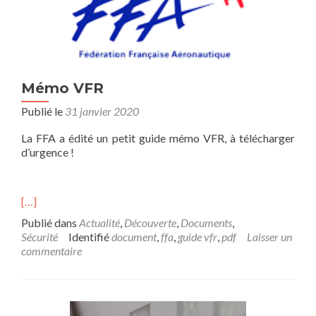
Mémo VFR
Publié le
31 janvier 2020
La FFA a édité un petit guide mémo VFR, à télécharger
d’urgence !
[…]
Publié dans
Actualité
,
Découverte
,
Documents
,
Sécurité
Identifié
document
,
ffa
,
guide vfr
,
pdf
Laisser un
commentaire