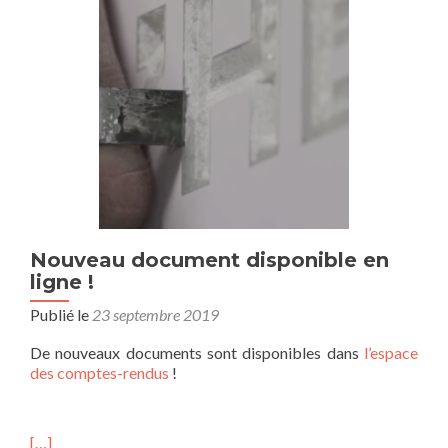
Nouveau document disponible en
ligne !
Publié le
23 septembre 2019
De nouveaux documents sont disponibles dans
l’espace
des comptes-rendus
!
[…]