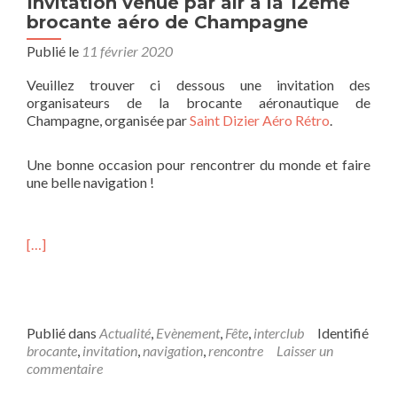
Invitation venue par air à la 12ème
brocante aéro de Champagne
Publié le
11 février 2020
Veuillez trouver ci dessous une invitation des
organisateurs de la brocante aéronautique de
Champagne, organisée par
Saint Dizier Aéro Rétro
.
Une bonne occasion pour rencontrer du monde et faire
une belle navigation !
[…]
Publié dans
Actualité
,
Evènement
,
Fête
,
interclub
Identifié
brocante
,
invitation
,
navigation
,
rencontre
Laisser un
commentaire