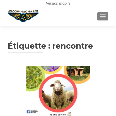
AFFICH
Étiquette :
rencontre