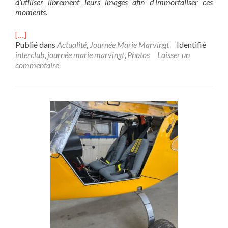
d’utiliser librement leurs images afin d’immortaliser ces
moments
.
[…]
Publié dans
Actualité
,
Journée Marie Marvingt
Identifié
interclub
,
journée marie marvingt
,
Photos
Laisser un
commentaire