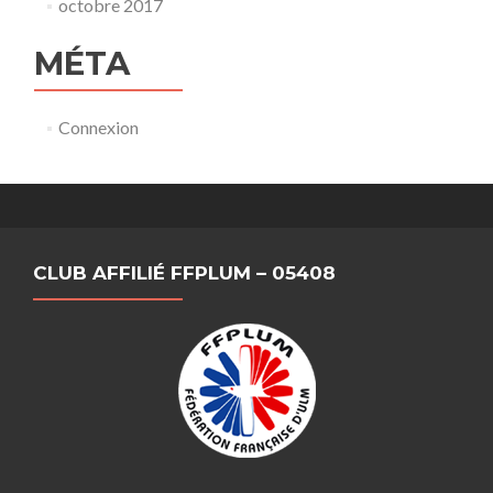
octobre 2017
MÉTA
Connexion
CLUB AFFILIÉ FFPLUM – 05408