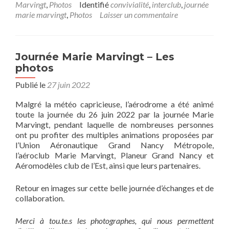
Marvingt
,
Photos
Identifié
convivialité
,
interclub
,
journée
marie marvingt
,
Photos
Laisser un commentaire
Journée Marie Marvingt – Les
photos
Publié le
27 juin 2022
Malgré la météo capricieuse, l’aérodrome a été animé
toute la journée du 26 juin 2022 par la journée Marie
Marvingt, pendant laquelle de nombreuses personnes
ont pu profiter des multiples animations proposées par
l’Union Aéronautique Grand Nancy Métropole,
l’aéroclub Marie Marvingt, Planeur Grand Nancy et
Aéromodèles club de l’Est, ainsi que leurs partenaires.
Retour en images sur cette belle journée d’échanges et de
collaboration.
Merci à tou.te.s les photographes, qui nous permettent