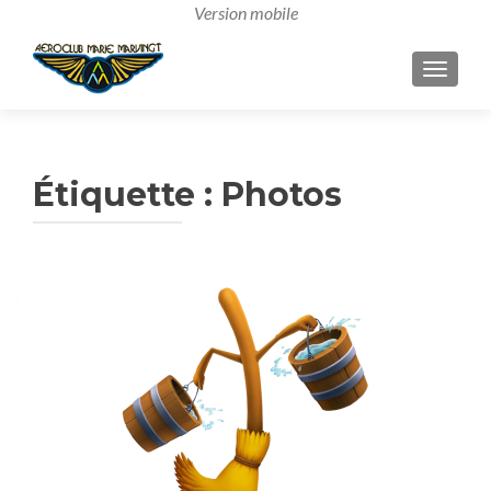
AFFICH
Étiquette :
Photos