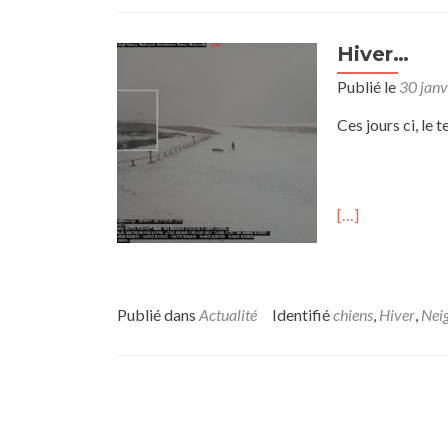
Hiver…
Publié le
30 janv
Ces jours ci, le 
[…]
Publié dans
Actualité
Identifié
chiens
,
Hiver
,
Nei