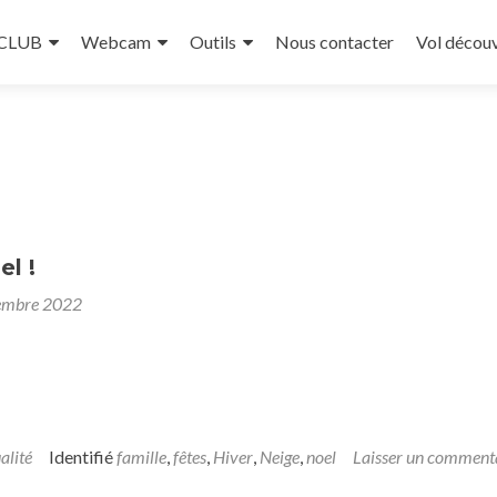
 CLUB
Webcam
Outils
Nous contacter
Vol décou
l !
embre 2022
alité
Identifié
famille
,
fêtes
,
Hiver
,
Neige
,
noel
Laisser un comment