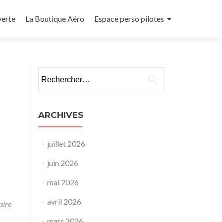
verte
La Boutique Aéro
Espace perso pilotes
Rechercher :
ARCHIVES
juillet 2026
juin 2026
mai 2026
avril 2026
aire
mars 2026