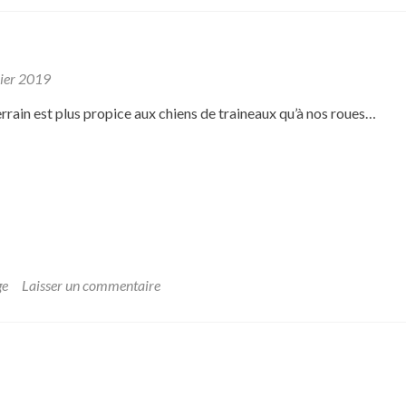
ier 2019
terrain est plus propice aux chiens de traineaux qu’à nos roues…
ge
Laisser un commentaire