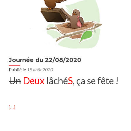
Journée du 22/08/2020
Publié le
19 août 2020
Un
Deux
lâché
S
, ça se fête !
[…]