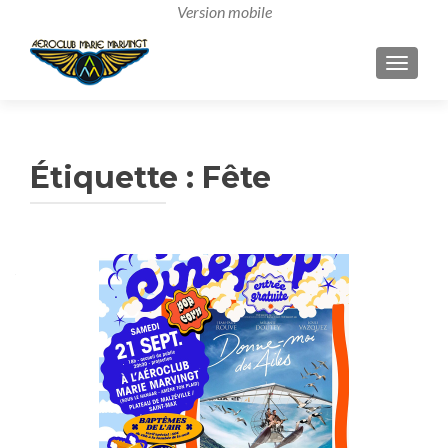
AFFICH
Étiquette :
Fête