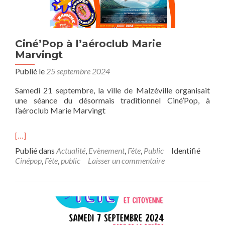
Ciné’Pop à l’aéroclub Marie
Marvingt
Publié le
25 septembre 2024
Samedi 21 septembre, la ville de Malzéville organisait
une séance du désormais traditionnel Ciné’Pop, à
l’aéroclub Marie Marvingt
[…]
Publié dans
Actualité
,
Evènement
,
Fête
,
Public
Identifié
Cinépop
,
Fête
,
public
Laisser un commentaire