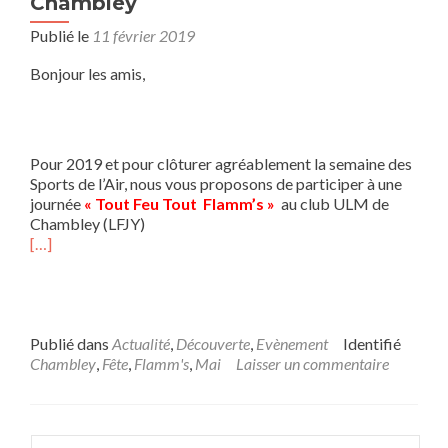
Chambley
Publié le
11 février 2019
Bonjour les amis,
Pour 2019 et pour clôturer agréablement la semaine des
Sports de l’Air, nous vous proposons de participer à une
journée
« Tout Feu Tout Flamm’s »
au club ULM de
Chambley (LFJY)
[…]
Publié dans
Actualité
,
Découverte
,
Evènement
Identifié
Chambley
,
Fête
,
Flamm's
,
Mai
Laisser un commentaire
Rechercher :