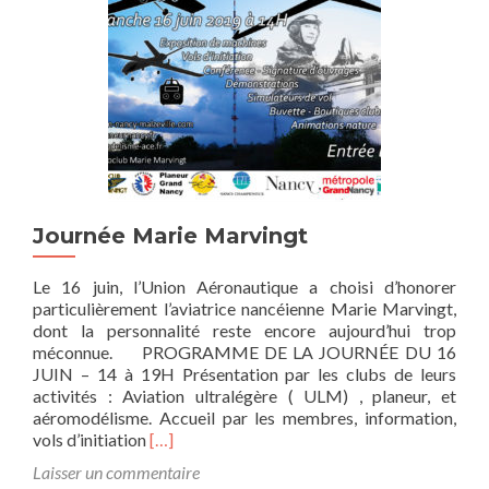
Journée Marie Marvingt
Le 16 juin, l’Union Aéronautique a choisi d’honorer
particulièrement l’aviatrice nancéienne Marie Marvingt,
dont la personnalité reste encore aujourd’hui trop
méconnue. PROGRAMME DE LA JOURNÉE DU 16
JUIN – 14 à 19H Présentation par les clubs de leurs
activités : Aviation ultralégère ( ULM) , planeur, et
aéromodélisme. Accueil par les membres, information,
E
vols d’initiation
[…]
n
Laisser un commentaire
s