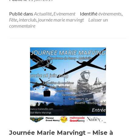
Publié dans
Actualité
,
Evènement
Identifié
évènements
,
Fête
,
interclub
,
journée marie marvingt
Laisser un
commentaire
Journée Marie Marvingt – Mise à