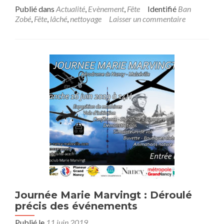
Publié dans
Actualité
,
Evènement
,
Fête
Identifié
Ban
Zobé
,
Fête
,
lâché
,
nettoyage
Laisser un commentaire
Journée Marie Marvingt : Déroulé
précis des événements
Publié le
11 juin 2019