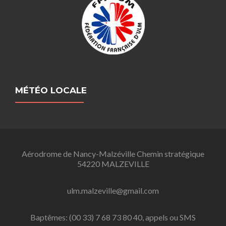
MÉTÉO LOCALE
Aérodrome de Nancy-Malzéville Chemin stratégique
54220 MALZEVILLE
ulm.malzeville@gmail.com
Baptêmes: (00 33) 7 68 73 80 40, appels ou SMS