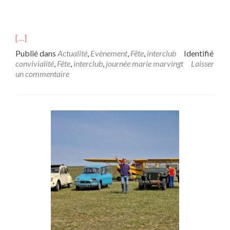
[…]
Publié dans
Actualité
,
Evènement
,
Fête
,
interclub
Identifié
convivialité
,
Fête
,
interclub
,
journée marie marvingt
Laisser
un commentaire