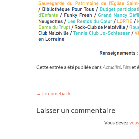
Cette entrée a été publiée dans
Actualité
,
Fête
et 
Navigation
←
Le comeback
de
Laisser un commentaire
l’article
Vous devez
vous