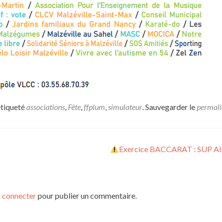
étiqueté
associations
,
Fête
,
ffplum
,
simulateur
. Sauvegarder le
permali
Exercice BACCARAT : SUP A
 connecter
pour publier un commentaire.