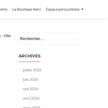
verte
La Boutique Aéro
Espace perso pilotes
Rechercher :
r :
Oliv
ARCHIVES
juillet 2026
juin 2026
mai 2026
avril 2026
mars 2026