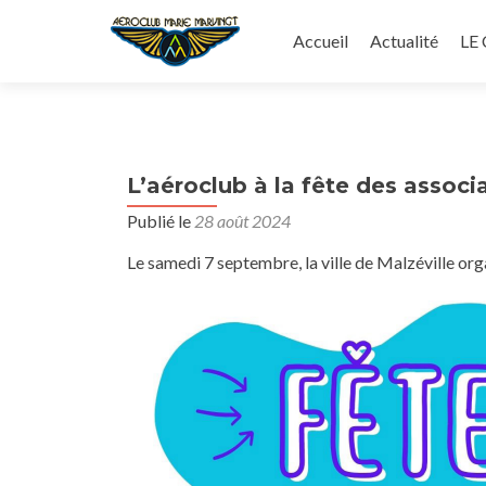
Aller
au
Accueil
Actualité
LE
contenu
principal
L’aéroclub à la fête des associ
Publié le
28 août 2024
Le samedi 7 septembre, la ville de Malzéville org