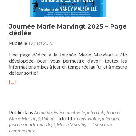
Journée Marie Marvingt 2025 – Page
dédiée
Publié le
12 mai 2025
Une page dédiée à la Journée Marie Marvingt a été
développée, pour vous permettre d’avoir toutes les
informations mises à jour en temps réel au fur et à mesure
de leur sortie !
[…]
Publié dans
Actualité
,
Evènement
,
Fête
,
interclub
,
Journée
Marie Marvingt
,
Public
Identifié
convivialité
,
interclub
,
journée marie marvingt
,
Marie Marvingt
Laisser un
commentaire