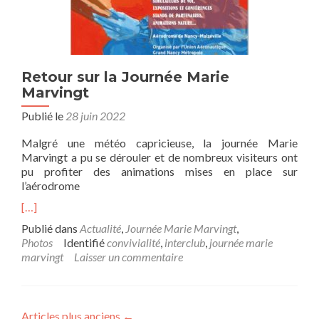
Retour sur la Journée Marie
Marvingt
Publié le
28 juin 2022
Malgré une météo capricieuse, la journée Marie
Marvingt a pu se dérouler et de nombreux visiteurs ont
pu profiter des animations mises en place sur
l’aérodrome
[…]
Publié dans
Actualité
,
Journée Marie Marvingt
,
Photos
Identifié
convivialité
,
interclub
,
journée marie
marvingt
Laisser un commentaire
Articles plus anciens
←