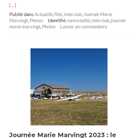
[…]
Publié dans
Actualité
,
Fête
,
interclub
,
Journée Marie
Marvingt
,
Photos
Identifié
convivialité
,
interclub
,
journée
marie marvingt
,
Photos
Laisser un commentaire
Journée Marie Marvingt 2023 : le