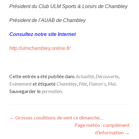
Président du Club ULM Sports & Loisirs de Chambley
Président de l’AUAB de Chambley
Consultez notre site Internet
http://ulmchambley.online.fr/
Cette entrée a été publiée dans
Actualité
,
Découverte
,
Evènement
et étiqueté
Chambley
,
Fête
,
Flamm's
,
Mai
.
Sauvegarder le
permalien
.
Navigation
←
Grosses conditions de vent ce dimanche…
Page météo : complément
de
d’information
→