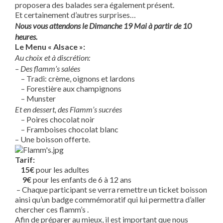
proposera des balades sera également présent.
Et certainement d’autres surprises…
Nous vous attendons le Dimanche 19 Mai à partir de 10
heures.
Le Menu « Alsace »:
Au choix et à discrétion:
– Des flamm’s salées
– Tradi: crème, oignons et lardons
– Forestière aux champignons
– Munster
Et en dessert, des Flamm’s sucrées
– Poires chocolat noir
– Framboises chocolat blanc
– Une boisson offerte.
Tarif:
15€
pour les adultes
9€
pour les enfants de 6 à 12 ans
– Chaque participant se verra remettre un ticket boisson
ainsi qu’un badge commémoratif qui lui permettra d’aller
chercher ces flamm’s .
Afin de préparer au mieux, il est important que nous