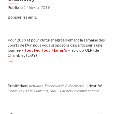
Publié le
11 février 2019
Bonjour les amis,
Pour 2019 et pour clôturer agréablement la semaine des
Sports de l’Air, nous vous proposons de participer à une
journée
« Tout Feu Tout Flamm’s »
au club ULM de
Chambley (LFJY)
[…]
Publié dans
Actualité
,
Découverte
,
Evènement
Identifié
Chambley
,
Fête
,
Flamm's
,
Mai
Laisser un commentaire
Rechercher :