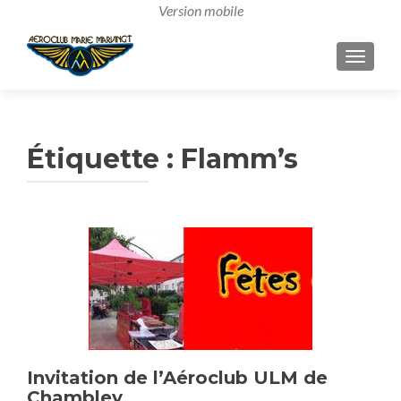
AFFICH
Étiquette :
Flamm’s
Invitation de l’Aéroclub ULM de
Chambley