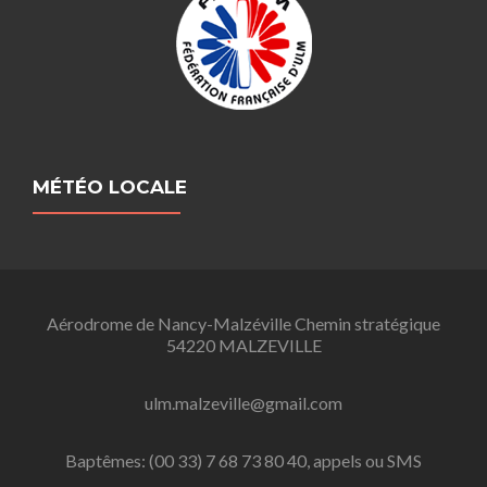
MÉTÉO LOCALE
Aérodrome de Nancy-Malzéville Chemin stratégique
54220 MALZEVILLE
ulm.malzeville@gmail.com
Baptêmes: (00 33) 7 68 73 80 40, appels ou SMS