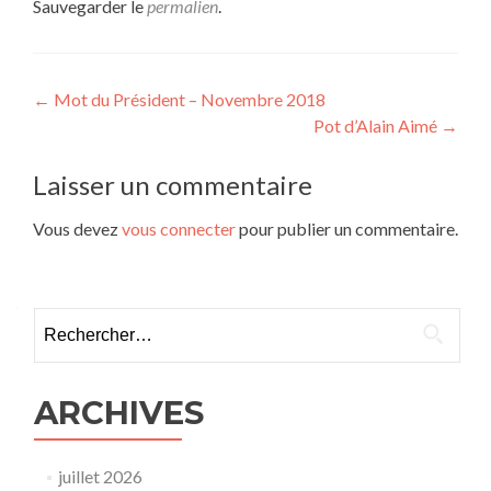
Sauvegarder le
permalien
.
Navigation
←
Mot du Président – Novembre 2018
Pot d’Alain Aimé
→
de
l’article
Laisser un commentaire
Vous devez
vous connecter
pour publier un commentaire.
Rechercher :
ARCHIVES
juillet 2026