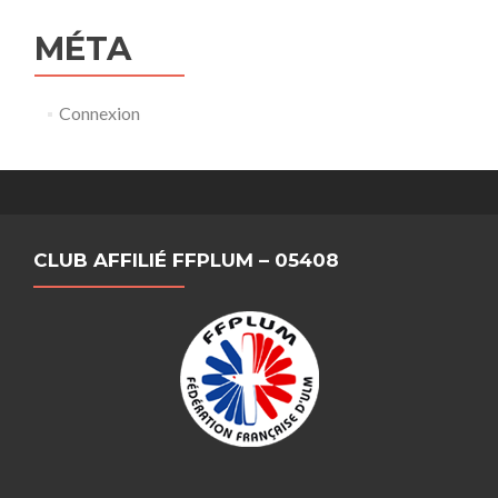
MÉTA
Connexion
CLUB AFFILIÉ FFPLUM – 05408