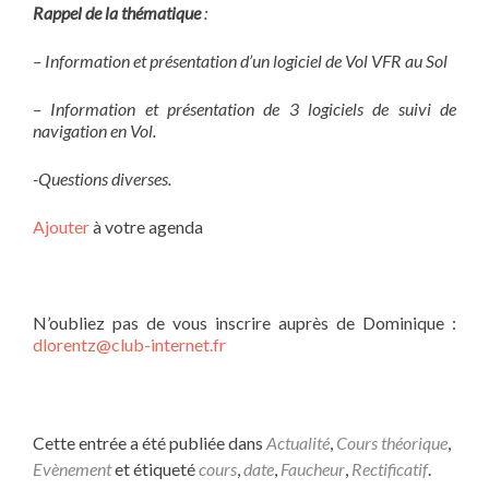
Rappel de la thématique
:
– Information et présentation d’un logiciel de Vol VFR au Sol
– Information et présentation de 3 logiciels de suivi de
navigation en Vol.
-Questions diverses.
Ajouter
à votre agenda
N’oubliez pas de vous inscrire auprès de Dominique :
dlorentz@club-internet.fr
Cette entrée a été publiée dans
Actualité
,
Cours théorique
,
Evènement
et étiqueté
cours
,
date
,
Faucheur
,
Rectificatif
.