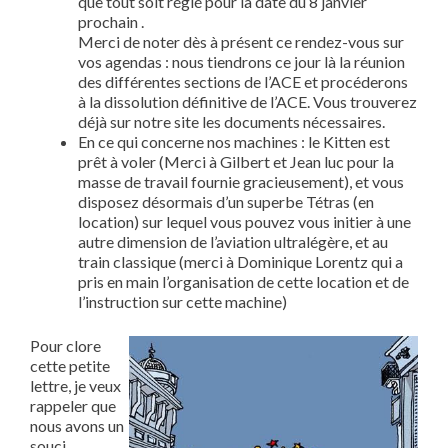
que tout soit réglé pour la date du 8 janvier
prochain .
Merci de noter dès à présent ce rendez-vous sur
vos agendas : nous tiendrons ce jour là la réunion
des différentes sections de l’ACE et procéderons
à la dissolution définitive de l’ACE. Vous trouverez
déjà sur notre site les documents nécessaires.
En ce qui concerne nos machines : le Kitten est
prêt à voler (Merci à Gilbert et Jean luc pour la
masse de travail fournie gracieusement), et vous
disposez désormais d’un superbe Tétras (en
location) sur lequel vous pouvez vous initier à une
autre dimension de l’aviation ultralégère, et au
train classique (merci à Dominique Lorentz qui a
pris en main l’organisation de cette location et de
l’instruction sur cette machine)
Pour clore
cette petite
lettre, je veux
rappeler que
nous avons un
souci