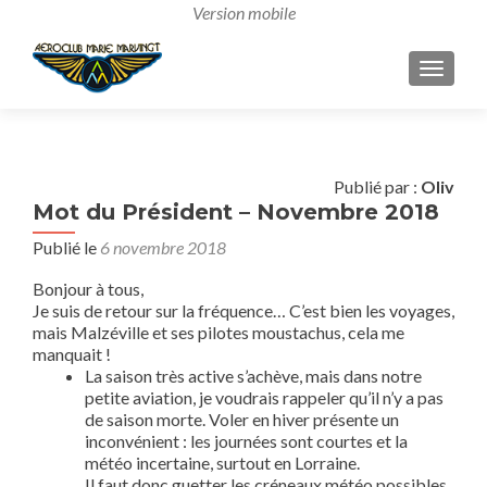
AFFICH
Publié par :
Oliv
Mot du Président – Novembre 2018
Publié le
6 novembre 2018
Bonjour à tous,
Je suis de retour sur la fréquence… C’est bien les voyages,
mais Malzéville et ses pilotes moustachus, cela me
manquait !
La saison très active s’achève, mais dans notre
petite aviation, je voudrais rappeler qu’il n’y a pas
de saison morte. Voler en hiver présente un
inconvénient : les journées sont courtes et la
météo incertaine, surtout en Lorraine.
Il faut donc guetter les créneaux météo possibles.