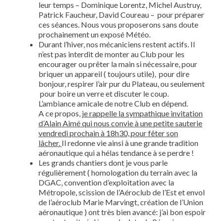
leur temps – Dominique Lorentz, Michel Austruy,
Patrick Faucheur, David Coureau – pour préparer
ces séances. Nous vous proposerons sans doute
prochainement un exposé Météo.
Durant l’hiver, nos mécaniciens restent actifs. Il
n’est pas interdit de monter au Club pour les
encourager ou prêter la main si nécessaire, pour
briquer un appareil ( toujours utile), pour dire
bonjour, respirer l’air pur du Plateau, ou seulement
pour boire un verre et discuter le coup.
L’ambiance amicale de notre Club en dépend.
A ce propos,
je rappelle la sympathique invitation
d’Alain Aimé qui nous convie à une petite sauterie
vendredi prochain à 18h30, pour fêter son
lâcher.
Il redonne vie ainsi à une grande tradition
aéronautique qui a hélas tendance à se perdre !
Les grands chantiers dont je vous parle
régulièrement ( homologation du terrain avec la
DGAC, convention d’exploitation avec la
Métropole, scission de l’Aéroclub de l’Est et envol
de l’aéroclub Marie Marvingt, création de l’Union
aéronautique ) ont très bien avancé: j’ai bon espoir