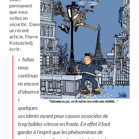
permanent
que vous
voliez en
sécurité . Dans
un récent
article, Pierre
Kolodziedj
écrit :
« hélas
nous
continuo
ns encore
d’observe
r
quelques
accidents ayant pour causes associées de
trop faibles vitesse en finale. En effet il faut
garder à l’esprit que les phénomènes de