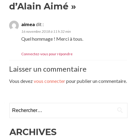
d’Alain Aimé
»
aimea
dit :
16 novembre 2018 à 11 h 32 min
Quel hommage ! Merci à tous.
Connectez-vous pour répondre
Laisser un commentaire
Vous devez
vous connecter
pour publier un commentaire.
Rechercher :
ARCHIVES