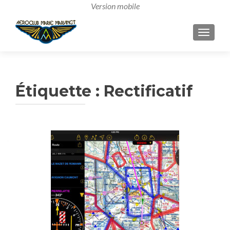
AFFICH
Étiquette :
Rectificatif