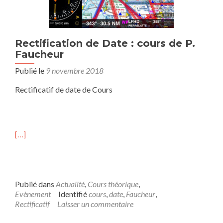
Rectification de Date : cours de P.
Faucheur
Publié le
9 novembre 2018
Rectificatif de date de Cours
[…]
Publié dans
Actualité
,
Cours théorique
,
Evènement
Identifié
cours
,
date
,
Faucheur
,
Rectificatif
Laisser un commentaire