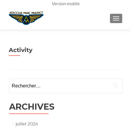
AFFICH
Activity
Rechercher :
ARCHIVES
juillet 2026