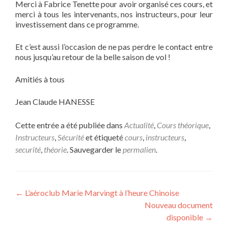
Merci à Fabrice Tenette pour avoir organisé ces cours, et
merci à tous les intervenants, nos instructeurs, pour leur
investissement dans ce programme.
Et c’est aussi l’occasion de ne pas perdre le contact entre
nous jusqu’au retour de la belle saison de vol !
Amitiés à tous
Jean Claude HANESSE
Cette entrée a été publiée dans
Actualité
,
Cours théorique
,
Instructeurs
,
Sécurité
et étiqueté
cours
,
instructeurs
,
securité
,
théorie
. Sauvegarder le
permalien
.
Navigation
←
L’aéroclub Marie Marvingt à l’heure Chinoise
Nouveau document
de
disponible
→