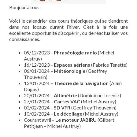
Bonjour à tous,
Voici le calendrier des cours théoriques qui se tiendront
dans nos locaux durant l’hiver. C’est à la fois une
excellente opportunité d’acquérir , ou de réactualiser vos
connaissances.
09/12/2023 –
Phraséologie radio
(Michel
Austruy)
16/12/2023 –
Espaces aériens
(Fabrice Tenette)
06/01/2024 –
Météorologie
(Geoffrey
Thouvenin)
13/01/2024 –
Théorie de la navigation
(Alain
Dugas)
20/01/2024 –
Altimétrie
(Dominique Lorentz)
27/01/2024 –
Cartes VAC
(Michel Austruy)
03/02/2024 –
SD
VFR
(Geoffrey Thouvenin)
10/02/2024 –
Le décollage
(Michel Austruy)
Courant avril –
Le moteur JABIRU
(Gilbert
Petitjean – Michel Austruy)