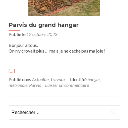
Parvis du grand hangar
Publié le
12 octobre 2023
Bonjour à tous,
On n’y croyait plus … mais je ne cache pas ma joie !
[…]
Publié dans
Actualité
,
Travaux
Identifié
hangar
,
métropole
,
Parvis
Laisser un commentaire
Rechercher :