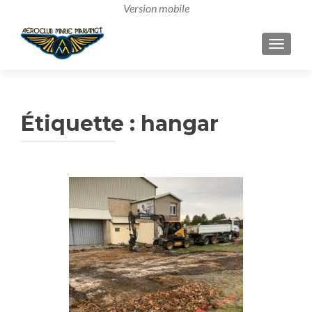
AFFICH
Étiquette :
hangar