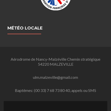
MÉTÉO LOCALE
Aérodrome de Nancy-Malzéville Chemin stratégique
54220 MALZEVILLE
ulm.malzeville@gmail.com
Baptêmes: (00 33) 7 68 73 80 40, appels ou SMS