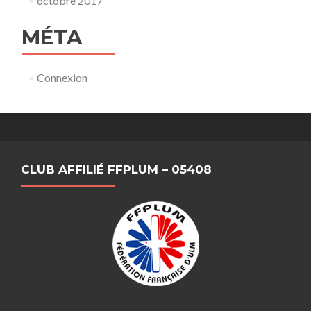
octobre 2017
MÉTA
Connexion
CLUB AFFILIÉ FFPLUM – 05408