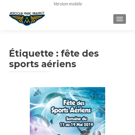
AFFICH
Étiquette :
fête des
sports aériens