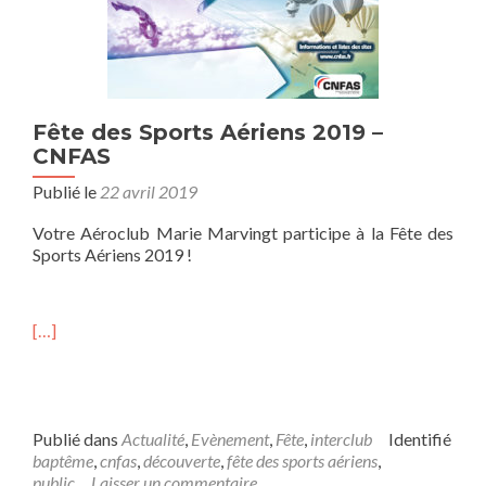
Fête des Sports Aériens 2019 –
CNFAS
Publié le
22 avril 2019
Votre Aéroclub Marie Marvingt participe à la Fête des
Sports Aériens 2019 !
[…]
Publié dans
Actualité
,
Evènement
,
Fête
,
interclub
Identifié
baptême
,
cnfas
,
découverte
,
fête des sports aériens
,
public
Laisser un commentaire