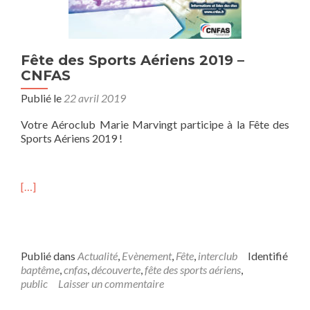
Fête des Sports Aériens 2019 –
CNFAS
Publié le
22 avril 2019
Votre Aéroclub Marie Marvingt participe à la Fête des
Sports Aériens 2019 !
[…]
Publié dans
Actualité
,
Evènement
,
Fête
,
interclub
Identifié
baptême
,
cnfas
,
découverte
,
fête des sports aériens
,
public
Laisser un commentaire