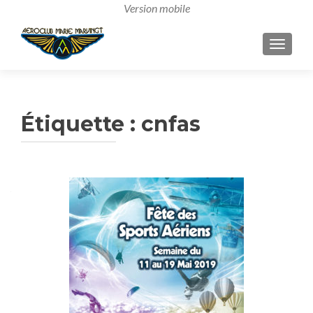
AFFICH
Étiquette :
cnfas