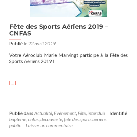
Fête des Sports Aériens 2019 –
CNFAS
Publié le
22 avril 2019
Votre Aéroclub Marie Marvingt participe à la Fête des
Sports Aériens 2019 !
[…]
Publié dans
Actualité
,
Evènement
,
Fête
,
interclub
Identifié
baptême
,
cnfas
,
découverte
,
fête des sports aériens
,
public
Laisser un commentaire