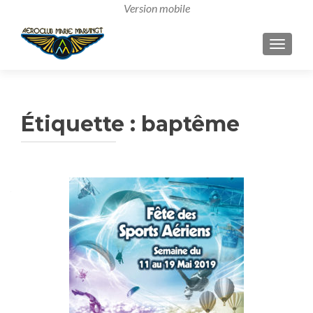
AFFICH
Étiquette :
baptême