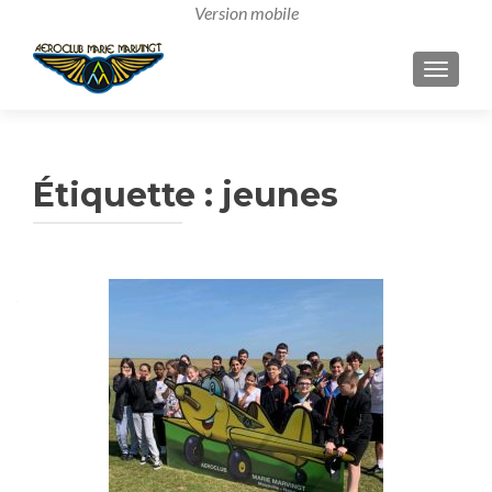
AFFICH
Étiquette :
jeunes