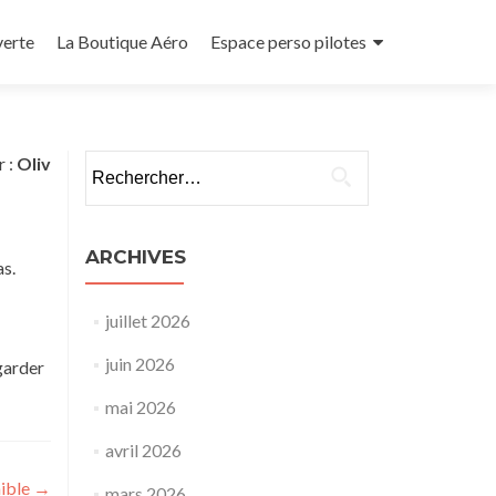
verte
La Boutique Aéro
Espace perso pilotes
Rechercher :
r :
Oliv
ARCHIVES
as.
juillet 2026
juin 2026
garder
mai 2026
avril 2026
ible
→
mars 2026