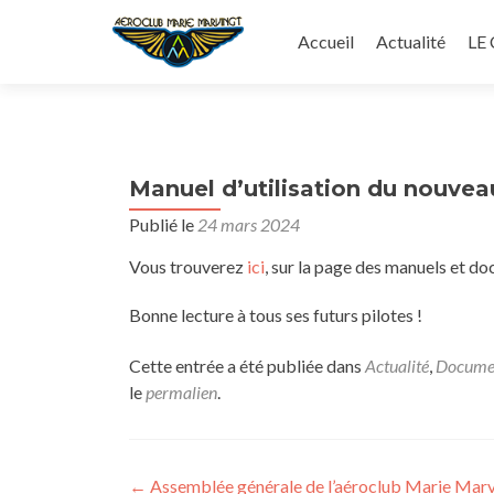
Aller
au
Accueil
Actualité
LE
contenu
principal
Manuel d’utilisation du nouvea
Publié le
24 mars 2024
Vous trouverez
ici
, sur la page des manuels et do
Bonne lecture à tous ses futurs pilotes !
Cette entrée a été publiée dans
Actualité
,
Docume
le
permalien
.
Navigation
←
Assemblée générale de l’aéroclub Marie Marv