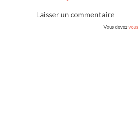
de
Laisser un commentaire
l’article
Vous devez
vous