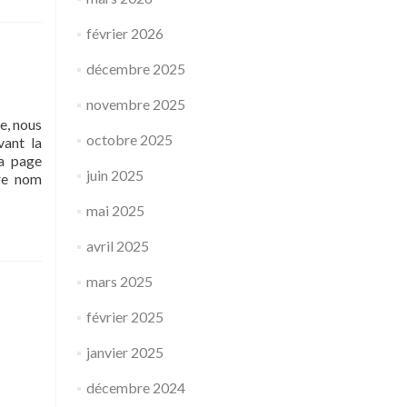
février 2026
décembre 2025
novembre 2025
e, nous
octobre 2025
vant la
la page
juin 2025
tre nom
mai 2025
avril 2025
mars 2025
février 2025
janvier 2025
décembre 2024