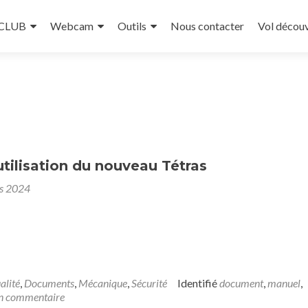
 CLUB
Webcam
Outils
Nous contacter
Vol décou
tilisation du nouveau Tétras
s 2024
alité
,
Documents
,
Mécanique
,
Sécurité
Identifié
document
,
manuel
,
un commentaire