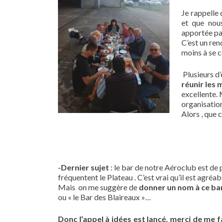
Je rappelle
et que nous
apportée par
C’est un ren
moins à se c
Plusieurs d’
réunir les 
excellente. 
organisation
Alors , que 
-Dernier sujet
: le bar de notre Aéroclub est de
fréquentent le Plateau . C’est vrai qu’il est agréa
Mais on me suggère de
donner un nom à ce ba
ou « le Bar des Blaireaux »…
Donc l’appel à idées est lancé, merci de me f