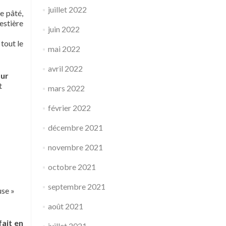
juillet 2022
e pâté,
estière
juin 2022
tout le
mai 2022
avril 2022
our
t
mars 2022
février 2022
décembre 2021
novembre 2021
octobre 2021
septembre 2021
use »
août 2021
fait en
juillet 2021