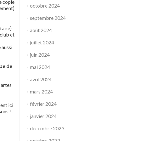
e copie
octobre 2024
sement)
septembre 2024
taire)
août 2024
oclub et
juillet 2024
 aussi
juin 2024
pe de
mai 2024
avril 2024
Cartes
mars 2024
février 2024
ent ici
sons !-
janvier 2024
décembre 2023
octobre 2023