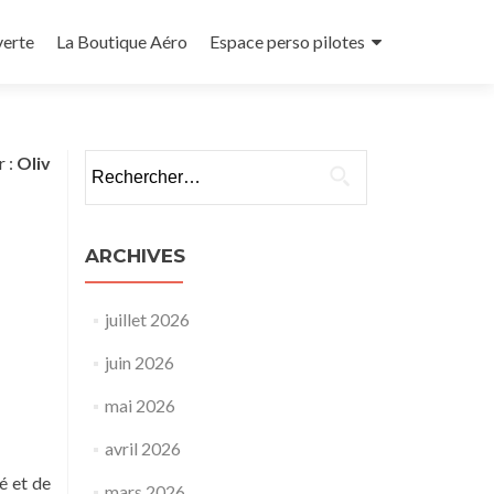
verte
La Boutique Aéro
Espace perso pilotes
Rechercher :
r :
Oliv
ARCHIVES
juillet 2026
juin 2026
mai 2026
avril 2026
é et de
mars 2026