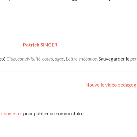
Patrick SINGER
eté
Club
,
convivialité
,
cours
,
dgac
,
Lettre
,
mécanos
. Sauvegarder le
per
Nouvelle vidéo pédagog
 connecter
pour publier un commentaire.