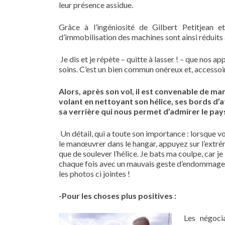
leur présence assidue.
Grâce à l’ingéniosité de Gilbert Petitjean 
d’immobilisation des machines sont ainsi réduit
Je dis et je répète – quitte à lasser ! – que nos a
soins. C’est un bien commun onéreux et, accessoir
Alors, après son vol, il est convenable de ma
volant en nettoyant son hélice, ses bords d’
sa verrière qui nous permet d’admirer le pay
Un détail, qui a toute son importance : lorsque vo
le manœuvrer dans le hangar, appuyez sur l’extrém
que de soulever l’hélice. Je bats ma coulpe, car je 
chaque fois avec un mauvais geste d’endommager 
les photos ci jointes !
-Pour les choses plus positives :
Les négoci