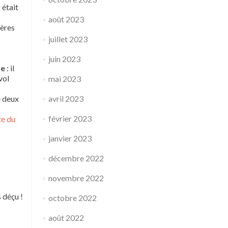
 était
août 2023
tères
juillet 2023
juin 2023
de
: il
vol
mai 2023
e deux
avril 2023
février 2023
te du
janvier 2023
décembre 2022
novembre 2022
s déçu !
octobre 2022
août 2022