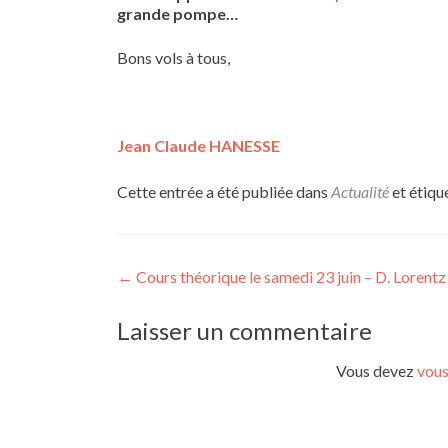
grande pompe…
Bons vols à tous,
Jean Claude HANESSE
Cette entrée a été publiée dans
Actualité
et étiqu
Navigation
←
Cours théorique le samedi 23 juin – D. Lorentz
de
Laisser un commentaire
l’article
Vous devez
vous