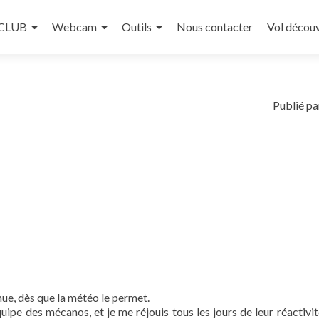
 CLUB
Webcam
Outils
Nous contacter
Vol décou
Publié pa
enue, dès que la météo le permet.
uipe des mécanos, et je me réjouis tous les jours de leur réactivit