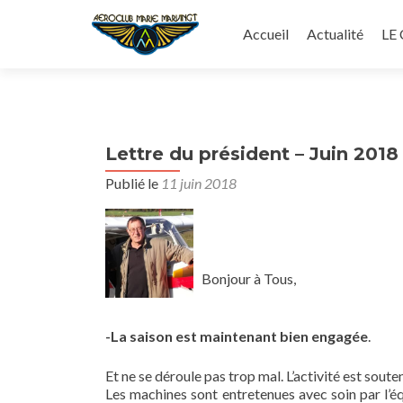
Aller
au
Accueil
Actualité
LE
contenu
principal
Lettre du président – Juin 2018
Publié le
11 juin 2018
Bonjour à Tous,
-La saison est maintenant bien engagée
.
Et ne se déroule pas trop mal. L’activité est sout
Les machines sont entretenues avec soin par l’éq