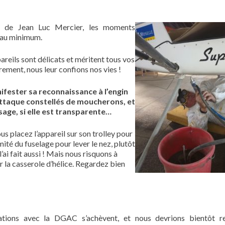
et de Jean Luc Mercier, les moments
s au minimum.
ppareils sont délicats et méritent tous vos
ement, nous leur confions nos vies !
nifester sa reconnaissance à l’engin
attaque constellés de moucherons, et
sage, si elle est transparente…
us placez l’appareil sur son trolley pour
ité du fuselage pour lever le nez, plutôt
l’ai fait aussi ! Mais nous risquons à
la casserole d’hélice. Regardez bien
ations avec la DGAC s’achèvent, et nous devrions bientôt re