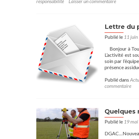
responsabilité
Laisser un commentaire
Lettre du 
Publié le
11 juin
Bonjour à Tous,
L’activité est 
soin par l’équip
présence assidu
Publié dans
Actu
commentaire
Quelques n
Publié le
19 mai
DGAC…Nouveau m