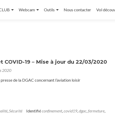
 CLUB
Webcam
Outils
Nous contacter
Vol décou
t COVID-19 – Mise à jour du 22/03/2020
s 2020
resse de la DGAC concernant l’aviation loisir
alité
,
Sécurité
Identifié
confinement
,
covid19
,
dgac
,
fermeture
,