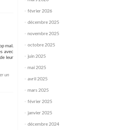
février 2026
décembre 2025
novembre 2025
octobre 2025
op mal.
es avec
juin 2025
de leur
mai 2025
er un
avril 2025
mars 2025
février 2025
janvier 2025
décembre 2024