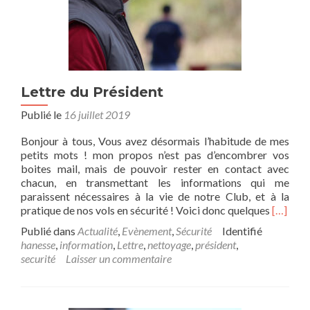
L
e
t
t
r
e
d
Lettre du Président
u
Publié le
16 juillet 2019
P
r
Bonjour à tous, Vous avez désormais l’habitude de mes
é
petits mots ! mon propos n’est pas d’encombrer vos
s
boites mail, mais de pouvoir rester en contact avec
i
chacun, en transmettant les informations qui me
d
paraissent nécessaires à la vie de notre Club, et à la
e
E
pratique de nos vols en sécurité ! Voici donc quelques
[…]
n
n
t
Publié dans
Actualité
,
Evènement
,
Sécurité
Identifié
s
–
hanesse
,
information
,
Lettre
,
nettoyage
,
président
,
a
N
securité
Laisser un commentaire
v
o
o
v
i
e
r