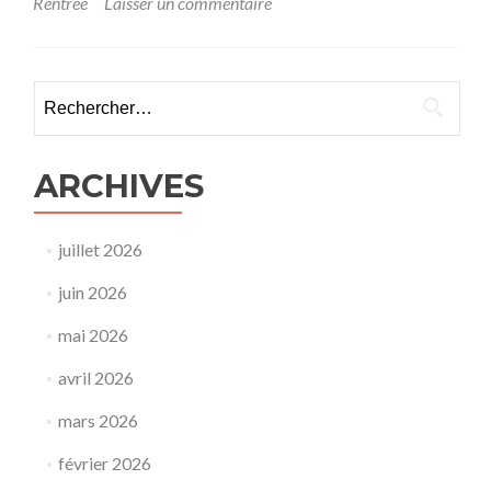
Rentrée
Laisser un commentaire
1
8
Rechercher :
ARCHIVES
juillet 2026
juin 2026
mai 2026
avril 2026
mars 2026
février 2026