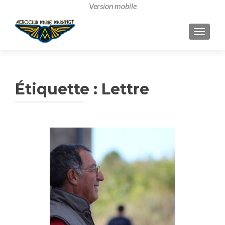
AFFICH
Étiquette :
Lettre