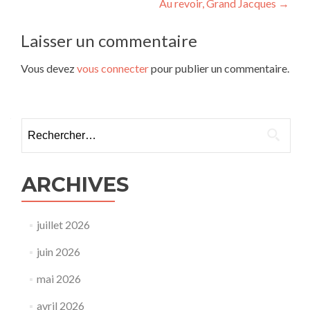
Au revoir, Grand Jacques
→
de
l’article
Laisser un commentaire
Vous devez
vous connecter
pour publier un commentaire.
Rechercher :
ARCHIVES
juillet 2026
juin 2026
mai 2026
avril 2026