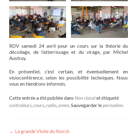
RDV samedi 24 avril pour un cours sur la théorie du
décollage, de l’atterrissage et du virage, par Michel
Austruy.
En présentiel, c’est certain, et éventuellement en
visioconférence, selon les possibilité techniques. Nous
vous en tiendrons informés.
Cette entrée a été publiée dans
Non classé
et étiqueté
controleurs
,
cours
,
radio
,
zones
. Sauvegarder le
permalien
.
Navigation
←
La grande Visite du Storch