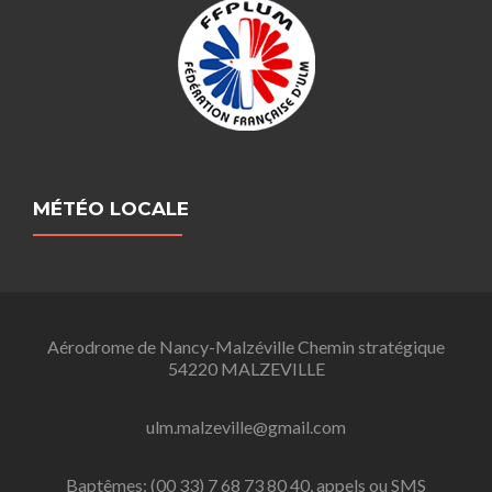
MÉTÉO LOCALE
Aérodrome de Nancy-Malzéville Chemin stratégique
54220 MALZEVILLE
ulm.malzeville@gmail.com
Baptêmes: (00 33) 7 68 73 80 40, appels ou SMS